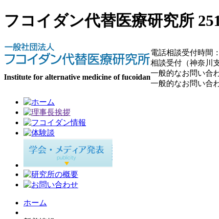
フコイダン代替医療研究所 251
電話相談受付時間：
相談受付（神奈川支部）
一般的なお問い合わせ
Institute for alternative medicine of fucoidan
一般的なお問い合わせ番
ホーム