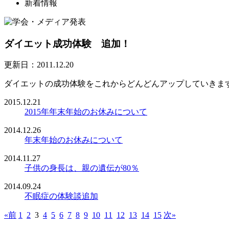
新着情報
ダイエット成功体験 追加！
更新日：2011.12.20
ダイエットの成功体験をこれからどんどんアップしていきま
2015.12.21
2015年年末年始のお休みについて
2014.12.26
年末年始のお休みについて
2014.11.27
子供の身長は、親の遺伝が80％
2014.09.24
不眠症の体験談追加
«前
1
2
3
4
5
6
7
8
9
10
11
12
13
14
15
次»