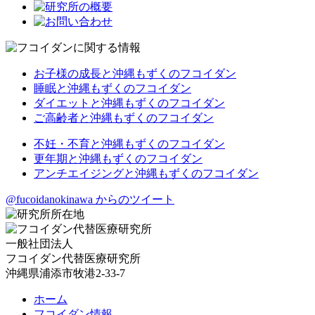
お子様の成長と沖縄もずくのフコイダン
睡眠と沖縄もずくのフコイダン
ダイエットと沖縄もずくのフコイダン
ご高齢者と沖縄もずくのフコイダン
不妊・不育と沖縄もずくのフコイダン
更年期と沖縄もずくのフコイダン
アンチエイジングと沖縄もずくのフコイダン
@fucoidanokinawa からのツイート
一般社団法人
フコイダン代替医療研究所
沖縄県浦添市牧港2-33-7
ホーム
フコイダン情報